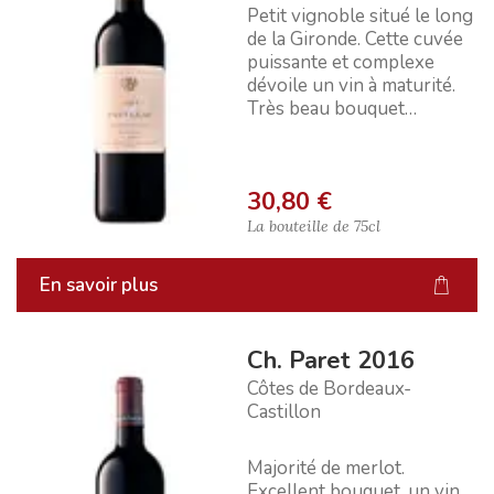
Petit vignoble situé le long
de la Gironde. Cette cuvée
puissante et complexe
dévoile un vin à maturité.
Très beau bouquet
épanoui, d'une grande
prése...
30,80 €
La bouteille de
75cl
En savoir plus
Ch. Paret 2016
Côtes de Bordeaux-
Castillon
Majorité de merlot.
Excellent bouquet, un vin