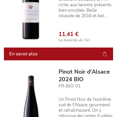
riche, aux tannins présents
bien enrobés. Belle
réussite de 2016 et bel
avenir.
11,41 €
La bouteille de
75cl
En savoir plus
Pinot Noir d'Alsace
2024 BIO
FR-BIO-01
Un Pinot Noir de l'extrême
sud de l'Alsace, gourmand
et rafraîchissant. On y
retrouve des notes fruitées