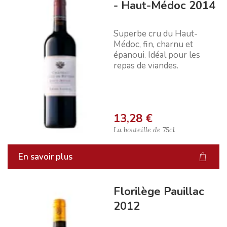
- Haut-Médoc 2014
Superbe cru du Haut-
Médoc, fin, charnu et
épanoui. Idéal pour les
repas de viandes.
13,28 €
La bouteille de
75cl
En savoir plus
Florilège Pauillac
2012