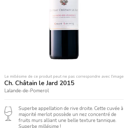
Le millésime de ce produit peut ne pas correspondre avec l'image
Ch. Châtain le Jard 2015
Lalande-de-Pomerol
Superbe appellation de rive droite. Cette cuvée à
majorité merlot possède un nez concentré de
fruits murs alliant une belle texture tannique.
Superbe millésime !