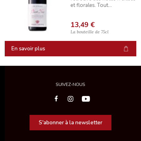
et florales. Tout
simplement délicieux.
13,49 €
La bouteille de
75cl
En savoir plus
SUIVEZ-NOUS
S'abonner à la newsletter