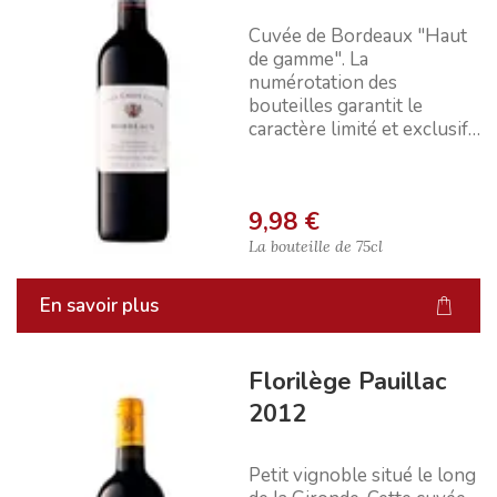
Cuvée de Bordeaux "Haut
de gamme". La
numérotation des
bouteilles garantit le
caractère limité et exclusif
de cette offre.
9,98 €
La bouteille de
75cl
En savoir plus
Florilège Pauillac
2012
Petit vignoble situé le long