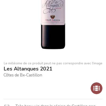
Le millésime de ce produit peut ne pas correspondre avec l'image
Les Altanques 2021
Côtes de Bx-Castillon