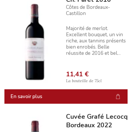
Côtes de Bordeaux-
Castillon
Majorité de merlot.
Excellent bouquet, un vin
riche, aux tannins présents
bien enrobés. Belle
réussite de 2016 et bel
avenir.
11,41 €
La bouteille de
75cl
En savoir plus
Cuvée Grafé Lecocq
Bordeaux 2022