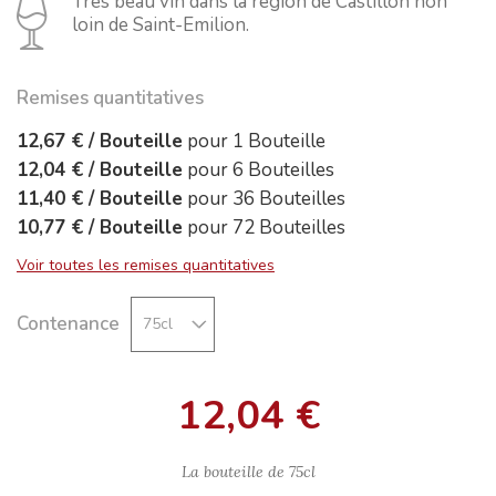
Très beau vin dans la région de Castillon non
loin de Saint-Emilion.
Remises quantitatives
12,67 €
/
Bouteille
pour
1
Bouteille
12,04 €
/
Bouteille
pour
6
Bouteilles
11,40 €
/
Bouteille
pour
36
Bouteilles
10,77 €
/
Bouteille
pour
72
Bouteilles
Voir toutes les remises quantitatives
Contenance
12,04 €
La bouteille de
75cl