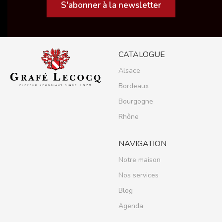
S'abonner à la newsletter
CATALOGUE
Alsace
Bordeaux
Bourgogne
Rhône
NAVIGATION
Notre maison
Nos services
Blog
Agenda