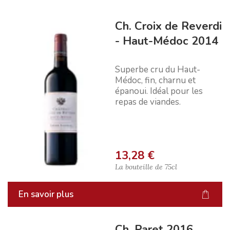
Ch. Croix de Reverdi
- Haut-Médoc 2014
Superbe cru du Haut-
Médoc, fin, charnu et
épanoui. Idéal pour les
repas de viandes.
13,28 €
La bouteille de
75cl
En savoir plus
Ch. Paret 2016