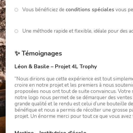
Vous bénéficiez de
conditions spéciales
vous pe
Une méthode rapide et flexible, idéale pour des a
✨ Témoignages
Léon & Basile – Projet 4L Trophy
“Nous dirions que cette expérience est tout simpleme
croire en notre projet et les premiers à nous souten
proposées nous ont tout de suite convaincus. Votre s
notre logo nous permet de se démarquer des ventes d
grande qualité et le rendu est celui d’une bouteille d
bénéfique et nous a permis de récolter une grosse p
projet. Un énorme merci pour tout ce que vous avez 
Martine – Institutrice d'école