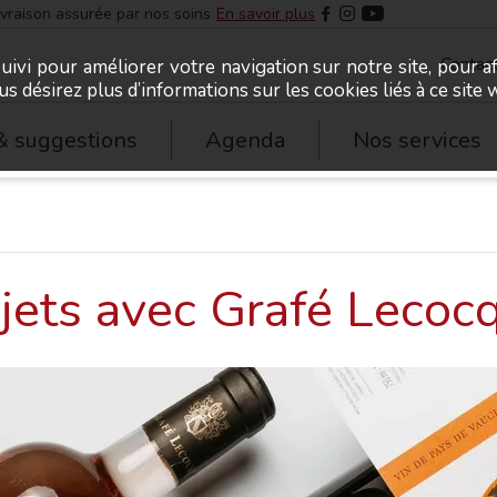
ivraison assurée par nos soins
En savoir plus
Contac
uivi pour améliorer votre navigation sur notre site, pour a
ous désirez plus d’informations sur les cookies liés à ce sit
& suggestions
Agenda
Nos services
jets avec Grafé Lecoc