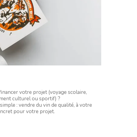
inancer votre projet (voyage scolaire,
ment culturel ou sportif) ?
mple : vendre du vin de qualité, à votre
ncret pour votre projet.