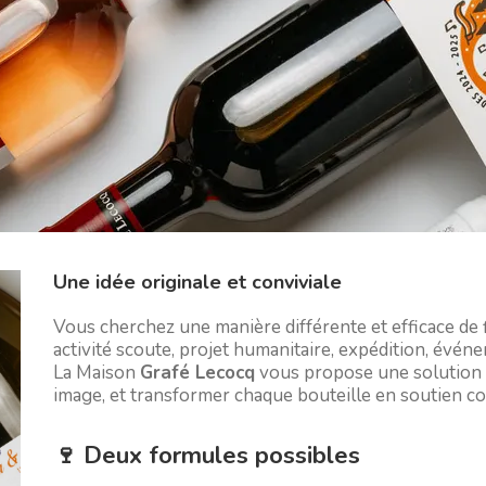
Une idée originale et conviviale
Vous cherchez une manière différente et efficace de f
activité scoute, projet humanitaire, expédition, événe
La Maison
Grafé Lecocq
vous propose une solution si
image, et transformer chaque bouteille en soutien co
🍷 Deux formules possibles