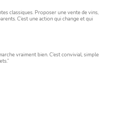
tes classiques. Proposer une vente de vins,
 parents. C’est une action qui change et qui
arche vraiment bien. C’est convivial, simple
ets.”