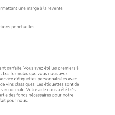
rmettant une marge à la revente.
ctions ponctuelles.
nt parfaite. Vous avez été les premiers à
ir. Les formules que vous nous avez
ervice d’étiquettes personnalisées avec
e vins classiques. Les étiquettes sont de
e vin normale. Votre aide nous a été très
artie des fonds nécessaires pour notre
fait pour nous.