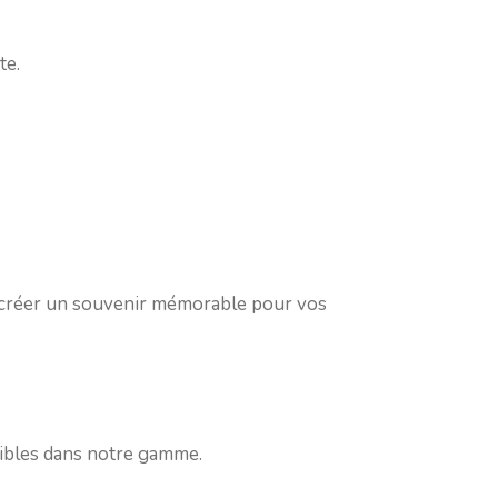
te.
e créer un souvenir mémorable pour vos
nibles dans notre gamme.