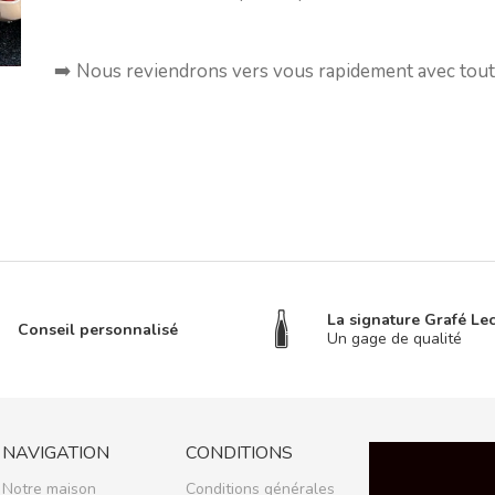
➡️ Nous reviendrons vers vous rapidement avec toute
La signature Grafé Le
Conseil personnalisé
Un gage de qualité
NAVIGATION
CONDITIONS
Notre maison
Conditions générales