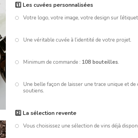
1️⃣
Les cuvées personnalisées
Votre logo, votre image, votre design sur l’étiquet
Une véritable cuvée à l’identité de votre projet.
Minimum de commande :
108 bouteilles
.
Une belle façon de laisser une trace unique et d
soutiens.
2️⃣
La sélection revente
Vous choisissez une sélection de vins déjà dispo