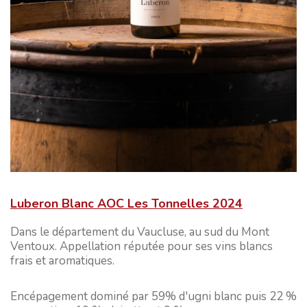
Luberon Blanc AOC Les Tonnelles 2024
Dans le département du Vaucluse, au sud du Mont
Ventoux. Appellation réputée pour ses vins blancs
frais et aromatiques.
Encépagement dominé par 59% d'ugni blanc puis 22 %