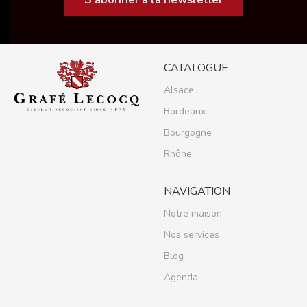
CATALOGUE
Alsace
Bordeaux
Bourgogne
Rhône
NAVIGATION
Notre maison
Nos services
Blog
Agenda