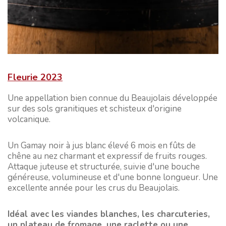
Fleurie 2023
Une appellation bien connue du Beaujolais développée
sur des sols granitiques et schisteux d'origine
volcanique.
Un Gamay noir à jus blanc élevé 6 mois en fûts de
chêne au nez charmant et expressif de fruits rouges.
Attaque juteuse et structurée, suivie d'une bouche
généreuse, volumineuse et d'une bonne longueur. Une
excellente année pour les crus du Beaujolais.
Idéal avec les viandes blanches, les charcuteries,
un plateau de fromage, une raclette ou une