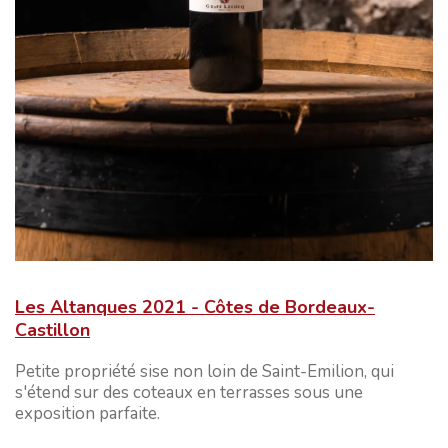
Les Altanques 2021 - Côtes de Bordeaux-
Castillon
Petite propriété sise non loin de Saint-Emilion, qui
s'étend sur des coteaux en terrasses sous une
exposition parfaite.