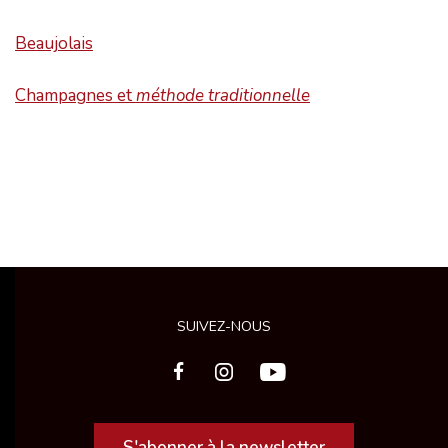
Beaujolais
Champagnes et
méthode traditionnelle
SUIVEZ-NOUS
S'abonner à la newsletter