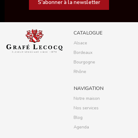
S'abonner à la newsletter
CATALOGUE
Alsace
Bordeaux
Bourgogne
Rhône
NAVIGATION
Notre maison
Nos services
Blog
Agenda