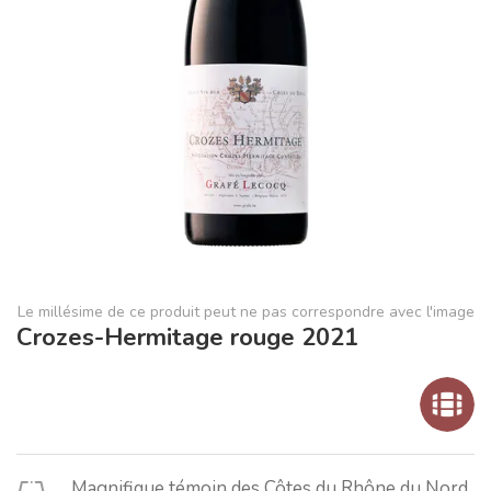
Le millésime de ce produit peut ne pas correspondre avec l'image
Crozes-Hermitage rouge 2021
Magnifique témoin des Côtes du Rhône du Nord.