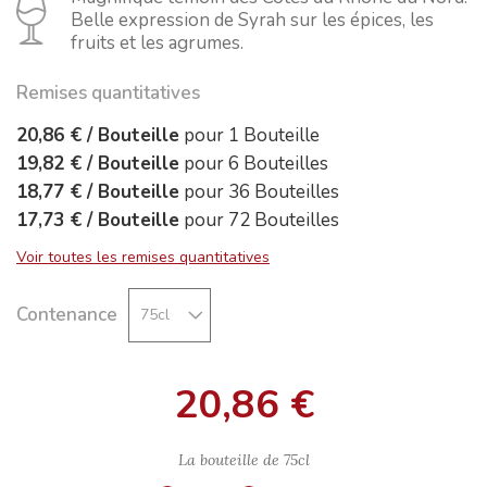
Belle expression de Syrah sur les épices, les
fruits et les agrumes.
Remises quantitatives
20,86 €
/
Bouteille
pour
1
Bouteille
19,82 €
/
Bouteille
pour
6
Bouteilles
18,77 €
/
Bouteille
pour
36
Bouteilles
17,73 €
/
Bouteille
pour
72
Bouteilles
Voir toutes les remises quantitatives
Contenance
20,86 €
La bouteille de
75cl