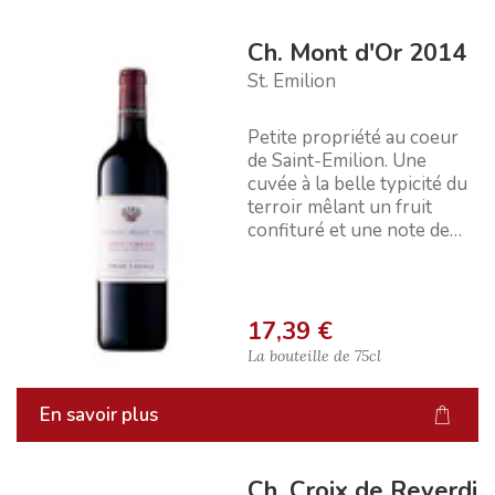
Ch. Mont d'Or 2014
St. Emilion
Petite propriété au coeur
de Saint-Emilion. Une
cuvée à la belle typicité du
terroir mêlant un fruit
confituré et une note de
sous-bois.
17,39 €
La bouteille de
75cl
En savoir plus
Ch. Croix de Reverdi