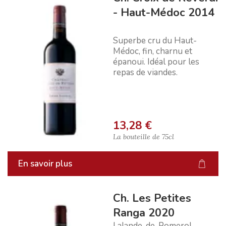
- Haut-Médoc 2014
Superbe cru du Haut-
Médoc, fin, charnu et
épanoui. Idéal pour les
repas de viandes.
13,28 €
La bouteille de
75cl
En savoir plus
Ch. Les Petites
Ranga 2020
Lalande-de-Pomerol