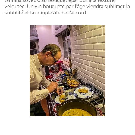
tannins soyeux, au bouquet épanoui, à la texture
veloutée. Un vin bouqueté par l'âge viendra sublimer la
subtilité et la complexité de l'accord.