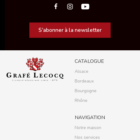
S'abonner à la newsletter
CATALOGUE
Alsace
Bordeaux
Bourgogne
Rhône
NAVIGATION
Notre maison
Nos services