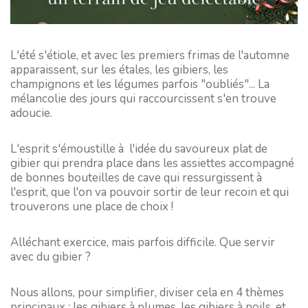
L'été s'étiole, et avec les premiers frimas de l'automne
apparaissent, sur les étales, les gibiers, les
champignons et les légumes parfois "oubliés"... La
mélancolie des jours qui raccourcissent s'en trouve
adoucie.
L'esprit s'émoustille à l'idée du savoureux plat de
gibier qui prendra place dans les assiettes accompagné
de bonnes bouteilles de cave qui ressurgissent à
l'esprit, que l'on va pouvoir sortir de leur recoin et qui
trouverons une place de choix !
Alléchant exercice, mais parfois difficile. Que servir
avec du gibier ?
Nous allons, pour simplifier, diviser cela en 4 thèmes
principaux : les gibiers à plumes, les gibiers à poils, et