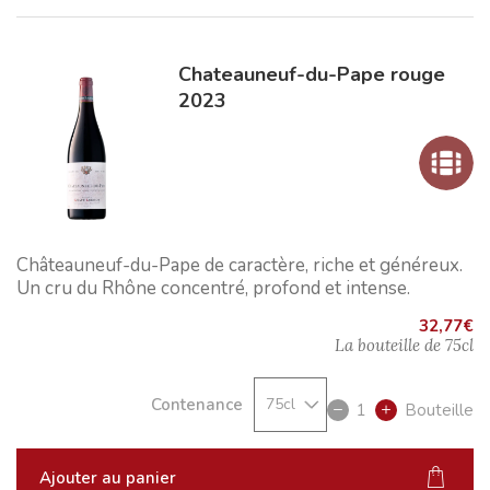
Chateauneuf-du-Pape rouge
2023
Châteauneuf-du-Pape de caractère, riche et généreux.
Un cru du Rhône concentré, profond et intense.
32,77
€
La bouteille de
75cl
Contenance
1
Bouteille
Ajouter au panier