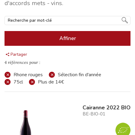
d'accords mets - vins.
Affiner
Partager
4 références pour :
Rhone rouges
Sélection fin d'année
75cl
Plus de 14€
Cairanne 2022 BIO
BE-BIO-01