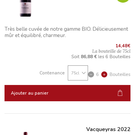
Très belle cuvée de notre gamme BIO. Délicieusement
mûr et équilibré, charmeur.
14,48
€
La bouteille de
75cl
Soit
86,88 €
les
6
Bouteilles
Contenance
6
Bouteilles
Ajouter au panier
Vacqueyras 2022