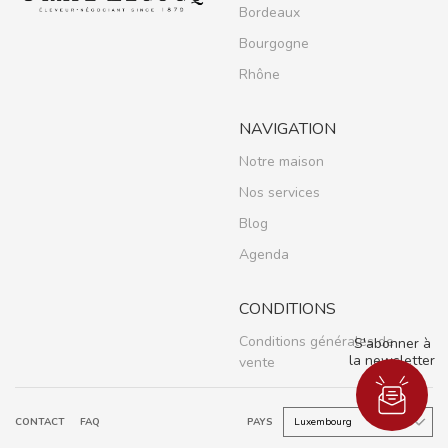
Bordeaux
Bourgogne
Rhône
NAVIGATION
Notre maison
Nos services
Blog
Agenda
CONDITIONS
Conditions générales de
S'abonner à
la newsletter
vente
CONTACT
FAQ
PAYS