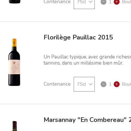
Contenance
1
Bout
Florilège Pauillac 2015
Un Pauillac typique, avec grande riches
tannins, dans un millésime bien mûr.
Contenance
1
Bout
Marsannay "En Combereau" 