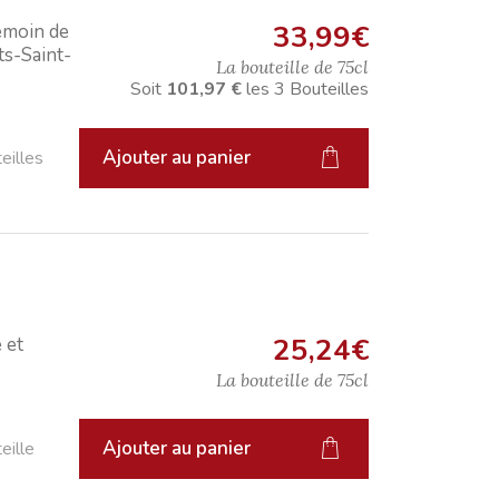
33,99
€
témoin de
ts-Saint-
La bouteille de
75cl
Soit
101,97 €
les
3
Bouteilles
Ajouter au panier
eilles
25,24
€
 et
La bouteille de
75cl
Ajouter au panier
eille