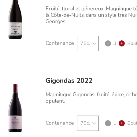
Fruité, floral et généreux. Magnifique 
la Côte-de-Nuits, dans un style très Nui
Georges.
Contenance
3
Bout
Gigondas 2022
Magnifique Gigondas, fruité, épicé, riche
opulent.
Contenance
1
Bout