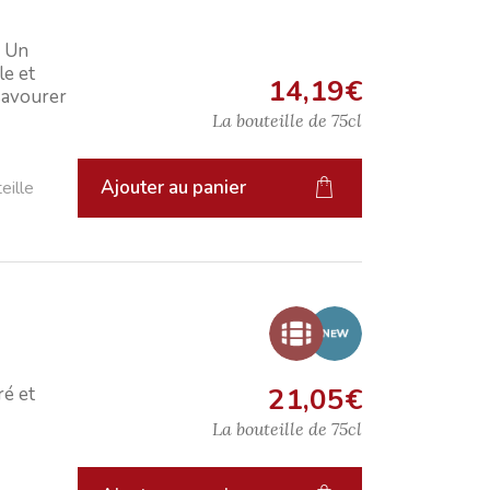
: Un
le et
14,19
€
savourer
La bouteille de
75cl
Ajouter au panier
eille
21,05
€
é et
La bouteille de
75cl