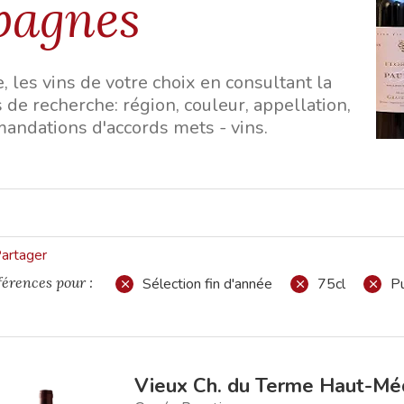
pagnes
, les vins de votre choix en consultant la
 de recherche: région, couleur, appellation,
mmandations d'accords mets - vins.
artager
férences pour :
Sélection fin d'année
75cl
Pu
Vieux Ch. du Terme Haut-Mé