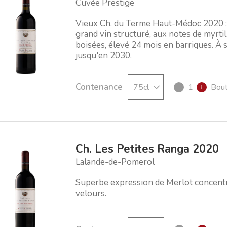
Cuvée Prestige
Vieux Ch. du Terme Haut-Médoc 2020 
grand vin structuré, aux notes de myrtil
boisées, élevé 24 mois en barriques. À 
jusqu'en 2030.
Contenance
1
Bout
Ch. Les Petites Ranga 2020
Lalande-de-Pomerol
Superbe expression de Merlot concentr
velours.