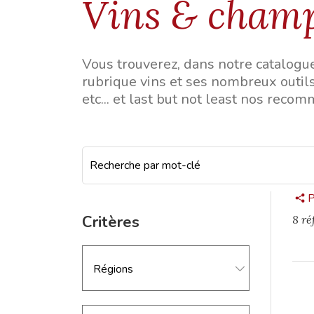
Vins & cham
Vous trouverez, dans notre catalogue
rubrique vins et ses nombreux outils
etc... et last but not least nos reco
P
Critères
8 ré