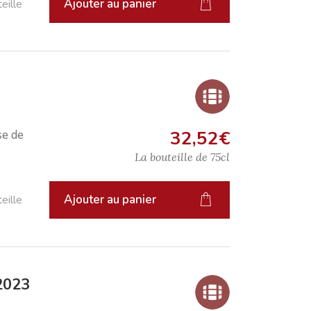
Ajouter au panier
eille
32,52
€
se de
La bouteille de
75cl
Ajouter au panier
eille
2023