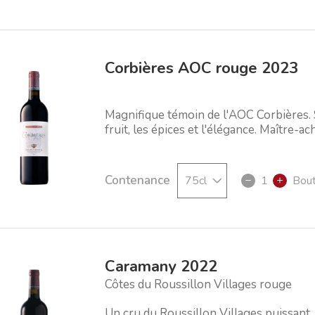
Corbières AOC rouge 2023
Magnifique témoin de l'AOC Corbières. 
fruit, les épices et l'élégance. Maître-ach
Contenance
1
Bout
Caramany 2022
Côtes du Roussillon Villages rouge
Un cru du Roussillon Villages puissant,