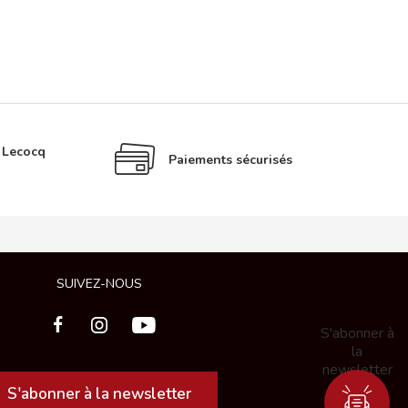
é Lecocq
Paiements sécurisés
SUIVEZ-NOUS
S'abonner à
la
newsletter
S'abonner à la newsletter