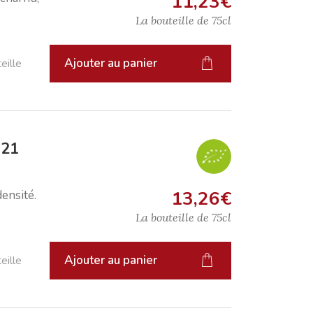
11,23
€
La bouteille de
75cl
Ajouter au panier
eille
021
13,26
€
ensité.
La bouteille de
75cl
Ajouter au panier
eille