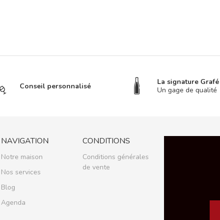
La signature Graf
Conseil personnalisé
Un gage de qualité
NAVIGATION
CONDITIONS
Notre maison
Conditions générales
de vente
Nos services
Blog
Agenda